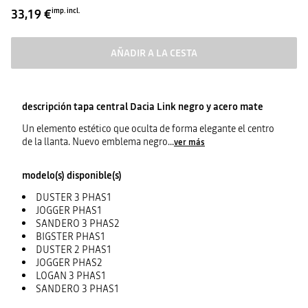
33,19 €
imp. incl.
AÑADIR A LA CESTA
descripción
tapa central Dacia Link negro y acero mate
Un elemento estético que oculta de forma elegante el centro
de la llanta. Nuevo emblema negro
...
ver más
modelo(s) disponible(s)
DUSTER 3 PHAS1
JOGGER PHAS1
SANDERO 3 PHAS2
BIGSTER PHAS1
DUSTER 2 PHAS1
JOGGER PHAS2
LOGAN 3 PHAS1
SANDERO 3 PHAS1