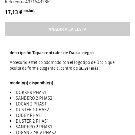
Referencia
403154328R
17,13 €
imp. incl.
AÑADIR A LA CESTA
descripción
Tapas centrales de Dacia -negro
Accesorio estético adornado con el logotipo de Dacia que
oculta de forma elegante el centro de la
...
ver más
modelo(s) disponible(s)
DOKKER PHAS1
SANDERO 2 PHAS2
LOGAN 2 PHAS1
DUSTER 1 PHAS2
LODGY PHAS1
DUSTER 2 PHAS1
SANDERO 2 PHAS1
LOGAN 2 MCV PHAS2