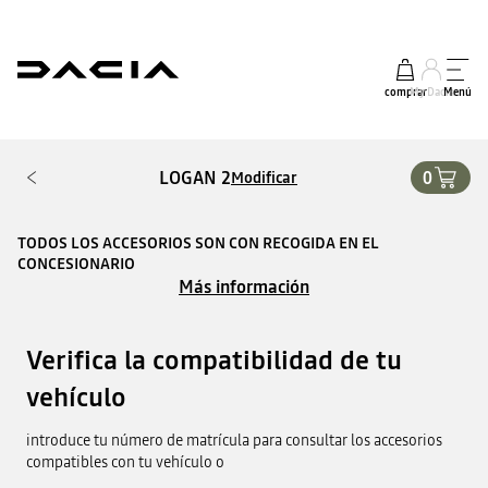
comprar
My Dacia
Menú
LOGAN 2
0
Modificar
TODOS LOS ACCESORIOS SON CON RECOGIDA EN EL
CONCESIONARIO
Más información
Verifica la compatibilidad de tu
vehículo
introduce tu número de matrícula para consultar los accesorios
compatibles con tu vehículo o