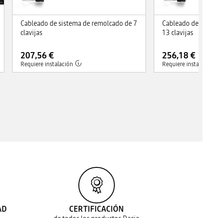
Cableado de sistema de remolcado de 7
Cableado de siste
clavijas
13 clavijas
207,56 €
256,18 €
Requiere instalación
Requiere instalación
AD
CERTIFICACIÓN