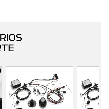
RIOS
RTE